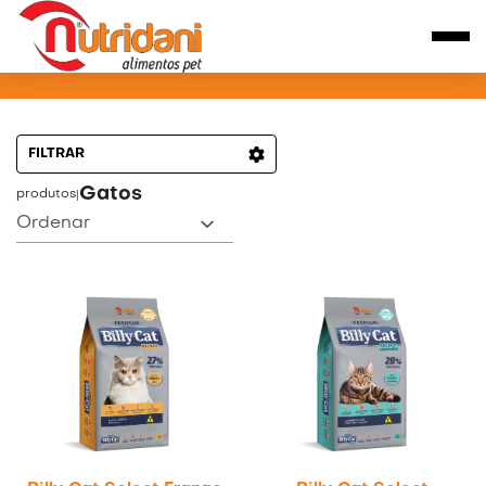
PRODUTOS PARA CÃES
FILTRAR
Gatos
produtos
|
Ordenar