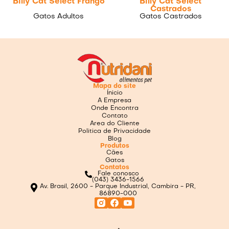
Billy Cat Select Frango
Billy Cat Select
Castrados
Gatos Adultos
Gatos Castrados
Mapa do site
Ínicio
A Empresa
Onde Encontra
Contato
Area do Cliente
Politica de Privacidade
Blog
Produtos
Cães
Gatos
Contatos
Fale conosco
(043) 3436-1566
Av. Brasil, 2600 - Parque Industrial, Cambira - PR,
86890-000