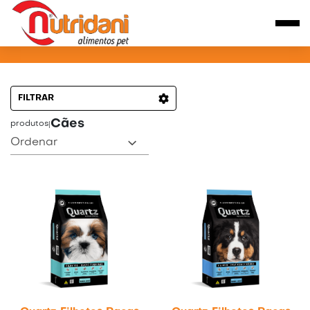
PRODUTOS PARA CÃES
FILTRAR
Cães
produtos
|
Ordenar