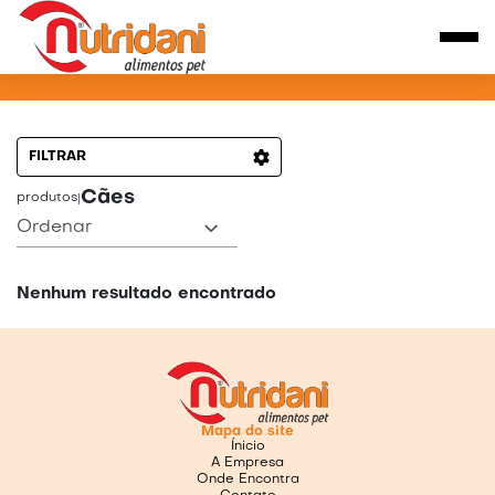
PRODUTOS PARA CÃES
FILTRAR
Cães
produtos
|
Ordenar
Nenhum resultado encontrado
Mapa do site
Ínicio
A Empresa
Onde Encontra