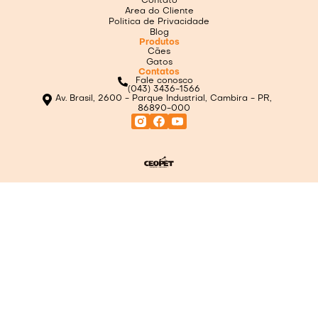
Contato
Area do Cliente
Politica de Privacidade
Blog
Produtos
Cães
Gatos
Contatos
Fale conosco
(043) 3436-1566
Av. Brasil, 2600 - Parque Industrial, Cambira - PR,
86890-000